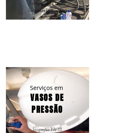
Integridade física
Isolamento Térmico
Serviços em
VASOS DE
PRESSÃO
Inspeção Nr-13