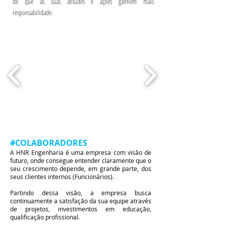
de que as suas atitudes e ações ganhem mais
responsabilidade.
#COLABORADORES
A HNR Engenharia é uma empresa com visão de
futuro, onde consegue entender claramente que o
seu crescimento depende, em grande parte, dos
seus clientes internos (Funcionários).
Partindo dessa visão, a empresa busca
continuamente a satisfação da sua equipe através
de projetos, investimentos em educação,
qualificação profissional.