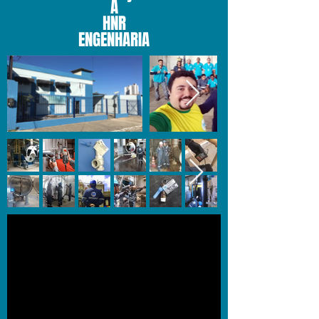
A
HNR
ENGENHARIA