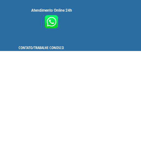
Atendimento Online 24h
CONTATO/TRABALHE CONOSCO