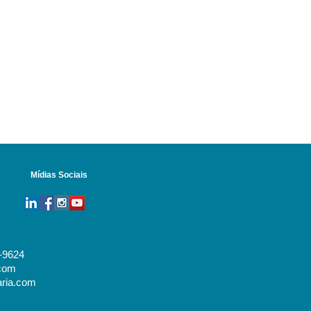
Mídias Sociais
0-9624
com
ria.com