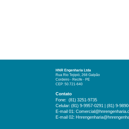
HNR Engenharia Ltda
Rua Rio Tejipió, 268 Galpão
Cordeiro - Recife - PE
CEP: 50.721-640
Contato
Fone: (81) 3251-9735
Celular: (81) 9-9957-0291 | (81) 9-989
E-mail 01:
Comercial@hnrengenharia.
E-mail 02:
Hnrengenharia@hnrengenha