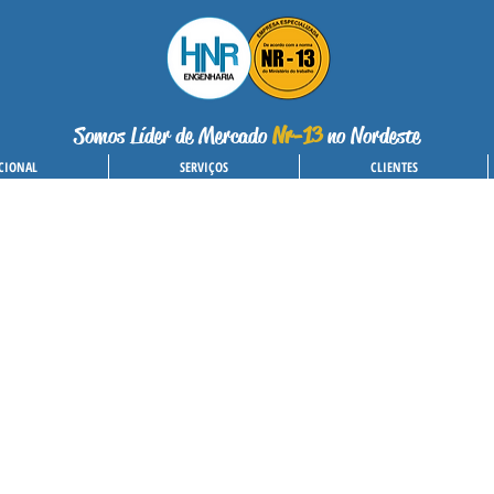
Somos Líder de Mercado
Nr-13
no Nordeste
CIONAL
SERVIÇOS
CLIENTES