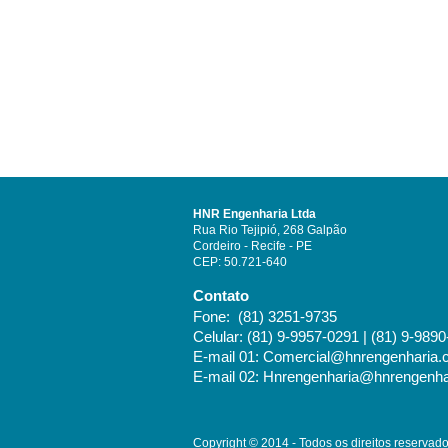
HNR Engenharia Ltda
Rua Rio Tejipió, 268 Galpão
Cordeiro - Recife - PE
CEP: 50.721-640
Contato
Fone: (81) 3251-9735
Celular: (81) 9-9957-0291 | (81) 9-989
E-mail 01:
Comercial@hnrengenharia.
E-mail 02:
Hnrengenharia@hnrengenha
Copyright © 2014 - Todos os direitos reservad