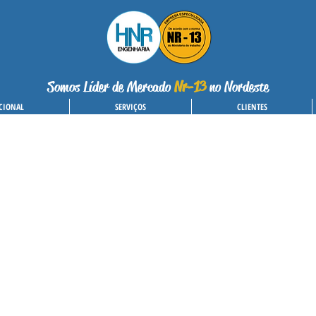
Somos Líder de Mercado
Nr-13
no Nordeste
CIONAL
SERVIÇOS
CLIENTES